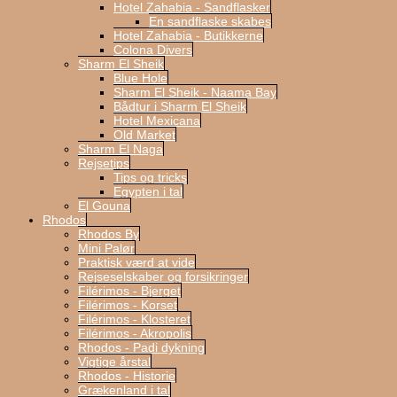
Hotel Zahabia - Sandflasker
En sandflaske skabes
Hotel Zahabia - Butikkerne
Colona Divers
Sharm El Sheik
Blue Hole
Sharm El Sheik - Naama Bay
Bådtur i Sharm El Sheik
Hotel Mexicana
Old Market
Sharm El Naga
Rejsetips
Tips og tricks
Egypten i tal
El Gouna
Rhodos
Rhodos By
Mini Palør
Praktisk værd at vide
Rejseselskaber og forsikringer
Filérimos - Bjerget
Filérimos - Korset
Filérimos - Klosteret
Filérimos - Akropolis
Rhodos - Padi dykning
Vigtige årstal
Rhodos - Historie
Grækenland i tal