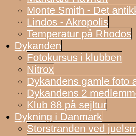
Monte Smith - Det antik
Lindos - Akropolis
Temperatur på Rhodos
Dykanden
Fotokursus i klubben
Nitrox
Dykandens gamle foto a
Dykandens 2 medlemmer
Klub 88 på sejltur
Dykning i Danmark
Storstranden ved juels