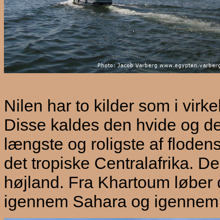
Nilen har to kilder som i virke
Disse kaldes den hvide og de
længste og roligste af floden
det tropiske Centralafrika. De
højland. Fra Khartoum løber d
igennem Sahara og igennem