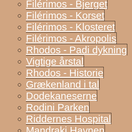
Filérimos - Bjerget
Filérimos - Korset
Filérimos - Klosteret
Filérimos - Akropolis
Rhodos - Padi dykning
Vigtige årstal
Rhodos - Historie
Grækenland i tal
Dodekaneserne
Rodini Parken
Riddernes Hospital
Mandraki Havnen