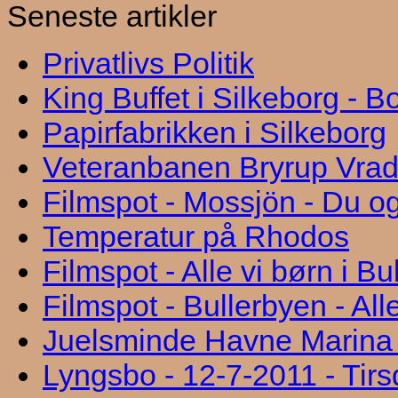
Seneste artikler
Privatlivs Politik
King Buffet i Silkeborg - 
Papirfabrikken i Silkeborg
Veteranbanen Bryrup Vra
Filmspot - Mossjön - Du og
Temperatur på Rhodos
Filmspot - Alle vi børn i B
Filmspot - Bullerbyen - All
Juelsminde Havne Marina "
Lyngsbo - 12-7-2011 - Tir