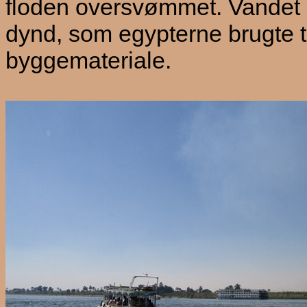
floden oversvømmet. Vandet 
dynd, som egypterne brugte 
byggemateriale.