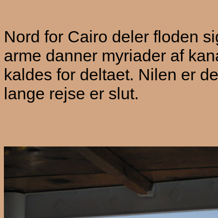
Nord for Cairo deler floden s
arme danner myriader af kanal
kaldes for deltaet. Nilen er 
lange rejse er slut.