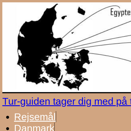
Tur-guiden tager dig med på
Rejsemål
Danmark