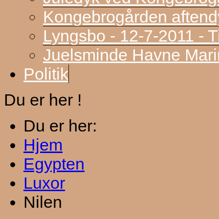
Kongebrogården aftend
Lyngsbo - 12-7-2011 - 
Juelsminde Havne Marin
Politik
Du er her !
Du er her:
Hjem
Egypten
Luxor
Nilen