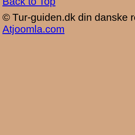
Back to Top
© Tur-guiden.dk din danske 
Atjoomla.com