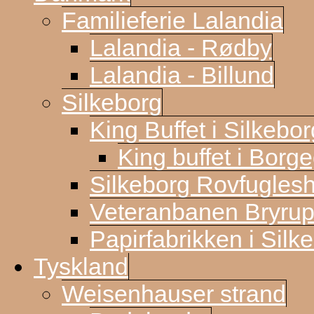
Familieferie Lalandia
Lalandia - Rødby
Lalandia - Billund
Silkeborg
King Buffet i Silkebor
King buffet i Borg
Silkeborg Rovfugles
Veteranbanen Bryrup
Papirfabrikken i Silk
Tyskland
Weisenhauser strand