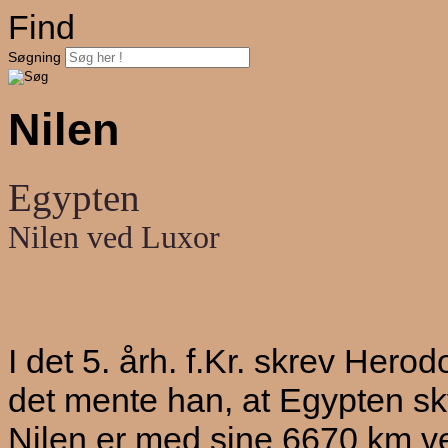
Find
Søgning
Nilen
Egypten
Nilen ved Luxor
I det 5. årh. f.Kr. skrev Hero
det mente han, at Egypten sky
Nilen er med sine 6670 km ve