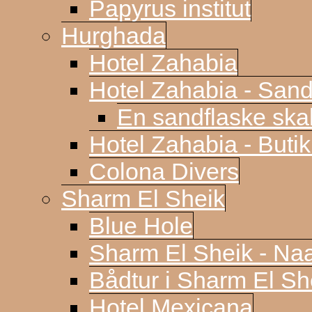
Papyrus institut
Hurghada
Hotel Zahabia
Hotel Zahabia - Sand
En sandflaske sk
Hotel Zahabia - Buti
Colona Divers
Sharm El Sheik
Blue Hole
Sharm El Sheik - N
Bådtur i Sharm El Sh
Hotel Mexicana