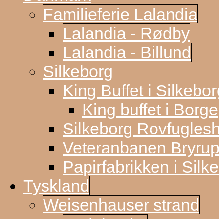
Familieferie Lalandia
Lalandia - Rødby
Lalandia - Billund
Silkeborg
King Buffet i Silkebor
King buffet i Borg
Silkeborg Rovfugles
Veteranbanen Bryrup
Papirfabrikken i Silk
Tyskland
Weisenhauser strand