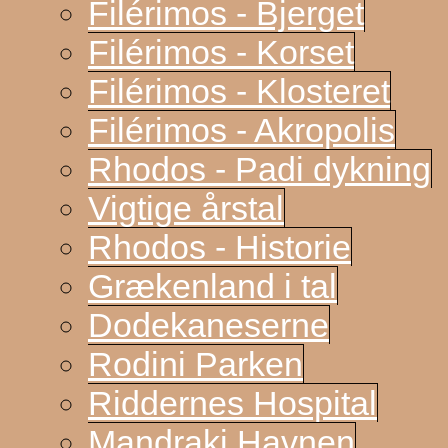
Filérimos - Bjerget
Filérimos - Korset
Filérimos - Klosteret
Filérimos - Akropolis
Rhodos - Padi dykning
Vigtige årstal
Rhodos - Historie
Grækenland i tal
Dodekaneserne
Rodini Parken
Riddernes Hospital
Mandraki Havnen