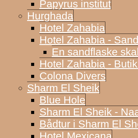
Papyrus institut
Hurghada
Hotel Zahabia
Hotel Zahabia - Sand
En sandflaske sk
Hotel Zahabia - Buti
Colona Divers
Sharm El Sheik
Blue Hole
Sharm El Sheik - N
Bådtur i Sharm El Sh
Hotel Mexicana