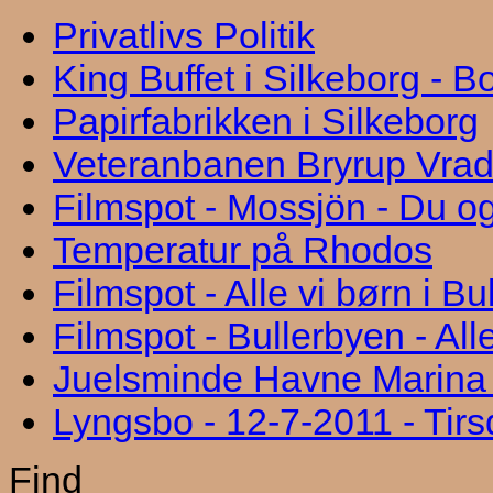
Privatlivs Politik
King Buffet i Silkeborg - 
Papirfabrikken i Silkeborg
Veteranbanen Bryrup Vra
Filmspot - Mossjön - Du og
Temperatur på Rhodos
Filmspot - Alle vi børn i B
Filmspot - Bullerbyen - All
Juelsminde Havne Marina "
Lyngsbo - 12-7-2011 - Tir
Find