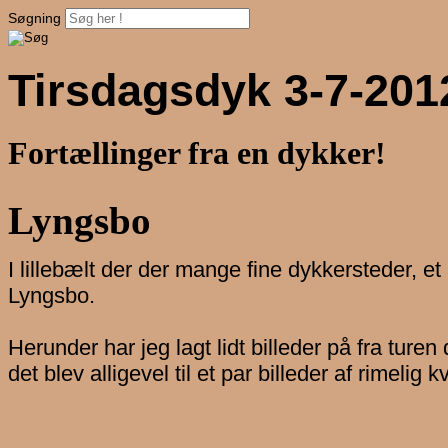
Søgning
Tirsdagsdyk 3-7-201
Fortællinger fra en dykker!
Lyngsbo
I lillebælt der der mange fine dykkersteder, e
Lyngsbo.
Herunder har jeg lagt lidt billeder på fra tur
det blev alligevel til et par billeder af rimelig kv