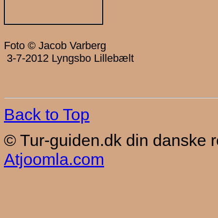
Foto © Jacob Varberg
3-7-2012 Lyngsbo Lillebælt
Back to Top
© Tur-guiden.dk din danske 
Atjoomla.com