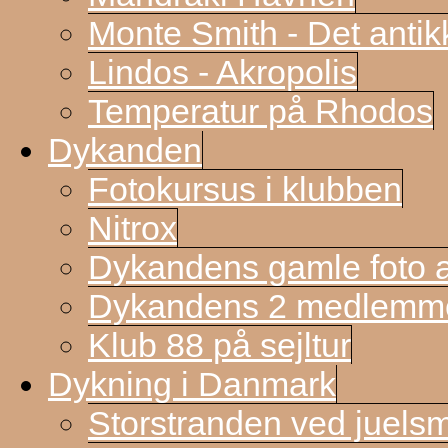
Monte Smith - Det antik
Lindos - Akropolis
Temperatur på Rhodos
Dykanden
Fotokursus i klubben
Nitrox
Dykandens gamle foto a
Dykandens 2 medlemmer
Klub 88 på sejltur
Dykning i Danmark
Storstranden ved juels