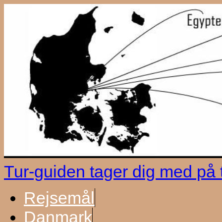
Tur-guiden tager dig med på
Rejsemål
Danmark