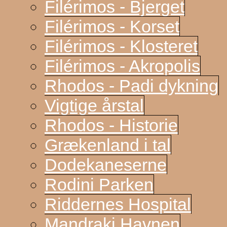
Filérimos - Bjerget
Filérimos - Korset
Filérimos - Klosteret
Filérimos - Akropolis
Rhodos - Padi dykning
Vigtige årstal
Rhodos - Historie
Grækenland i tal
Dodekaneserne
Rodini Parken
Riddernes Hospital
Mandraki Havnen