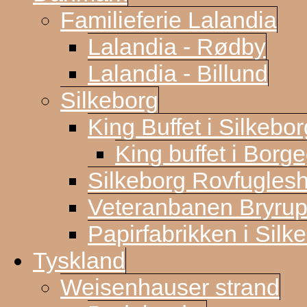
Familieferie Lalandia
Lalandia - Rødby
Lalandia - Billund
Silkeborg
King Buffet i Silkebor
King buffet i Borg
Silkeborg Rovfugles
Veteranbanen Bryrup
Papirfabrikken i Silk
Tyskland
Weisenhauser strand