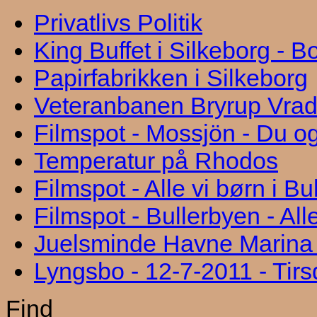
Privatlivs Politik
King Buffet i Silkeborg - 
Papirfabrikken i Silkeborg
Veteranbanen Bryrup Vra
Filmspot - Mossjön - Du og
Temperatur på Rhodos
Filmspot - Alle vi børn i B
Filmspot - Bullerbyen - All
Juelsminde Havne Marina "
Lyngsbo - 12-7-2011 - Tir
Find