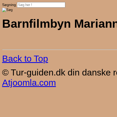
Søgning
Barnfilmbyn Marian
Back to Top
© Tur-guiden.dk din danske 
Atjoomla.com