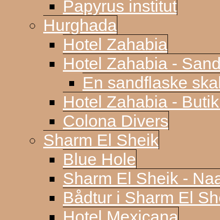
Papyrus institut
Hurghada
Hotel Zahabia
Hotel Zahabia - Sand
En sandflaske sk
Hotel Zahabia - Buti
Colona Divers
Sharm El Sheik
Blue Hole
Sharm El Sheik - N
Bådtur i Sharm El Sh
Hotel Mexicana