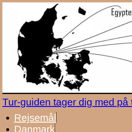
Tur-guiden tager dig med på
Rejsemål
Danmark