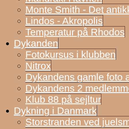
Monte Smith - Det antik
Lindos - Akropolis
Temperatur på Rhodos
Dykanden
Fotokursus i klubben
Nitrox
Dykandens gamle foto a
Dykandens 2 medlemmer
Klub 88 på sejltur
Dykning i Danmark
Storstranden ved juels