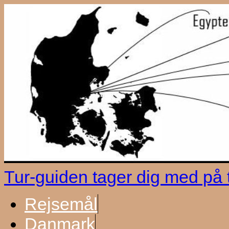
Tur-guiden tager dig med på
Rejsemål
Danmark