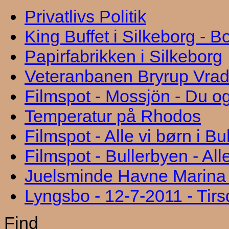
Privatlivs Politik
King Buffet i Silkeborg - 
Papirfabrikken i Silkeborg
Veteranbanen Bryrup Vra
Filmspot - Mossjön - Du og
Temperatur på Rhodos
Filmspot - Alle vi børn i B
Filmspot - Bullerbyen - All
Juelsminde Havne Marina "
Lyngsbo - 12-7-2011 - Tir
Find