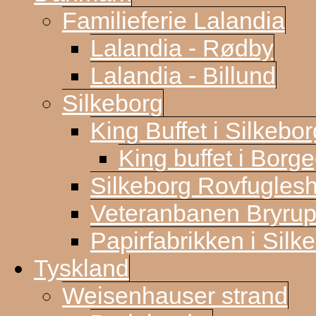
Familieferie Lalandia
Lalandia - Rødby
Lalandia - Billund
Silkeborg
King Buffet i Silkebor
King buffet i Borg
Silkeborg Rovfugles
Veteranbanen Bryrup
Papirfabrikken i Silk
Tyskland
Weisenhauser strand