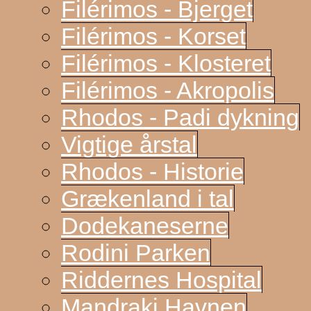
Filérimos - Bjerget
Filérimos - Korset
Filérimos - Klosteret
Filérimos - Akropolis
Rhodos - Padi dykning
Vigtige årstal
Rhodos - Historie
Grækenland i tal
Dodekaneserne
Rodini Parken
Riddernes Hospital
Mandraki Havnen