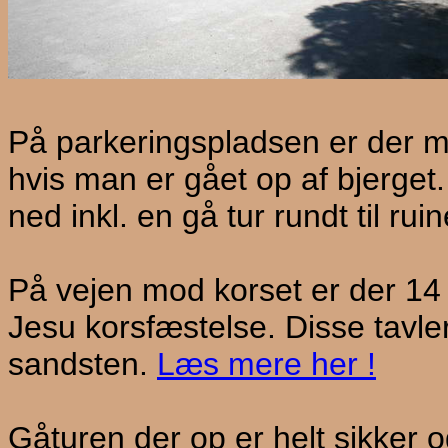
På parkeringspladsen er der mul
hvis man er gået op af bjerget.
ned inkl. en gå tur rundt til rui
På vejen mod korset er der 14 
Jesu korsfæstelse. Disse tavler
sandsten.
Læs mere her !
Gåturen der op er helt sikker o