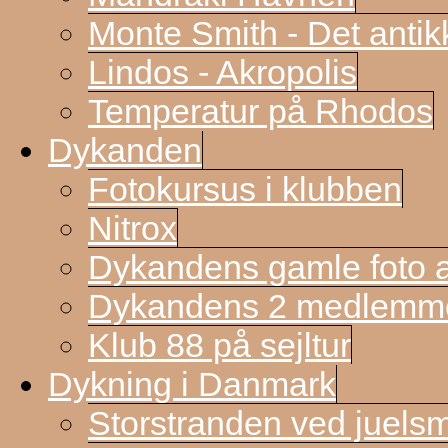
Monte Smith - Det antik
Lindos - Akropolis
Temperatur på Rhodos
Dykanden
Fotokursus i klubben
Nitrox
Dykandens gamle foto a
Dykandens 2 medlemmer
Klub 88 på sejltur
Dykning i Danmark
Storstranden ved juels