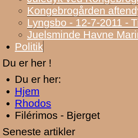
Kongebrogården aftend
Lyngsbo - 12-7-2011 - 
Juelsminde Havne Marin
Politik
Du er her !
Du er her:
Hjem
Rhodos
Filérimos - Bjerget
Seneste artikler