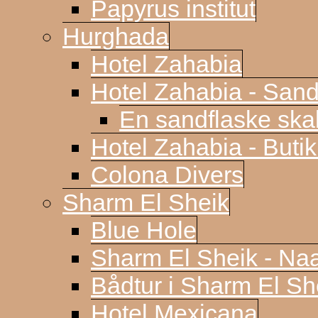
Papyrus institut
Hurghada
Hotel Zahabia
Hotel Zahabia - Sand
En sandflaske sk
Hotel Zahabia - Buti
Colona Divers
Sharm El Sheik
Blue Hole
Sharm El Sheik - N
Bådtur i Sharm El Sh
Hotel Mexicana