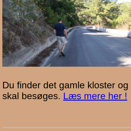
D
u finder det gamle kloster og
skal besøges.
Læs mere her !