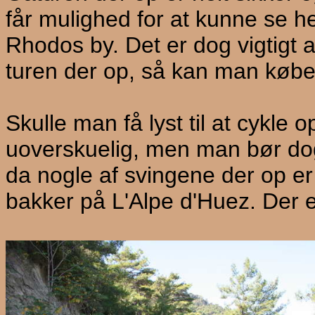
får mulighed for at kunne se h
Rhodos by. Det er dog vigtigt 
turen der op, så kan man købe 
Skulle man få lyst til at cykle o
uoverskuelig, men man bør do
da nogle af svingene der op er
bakker på
L'Alpe d'Huez
. Der 