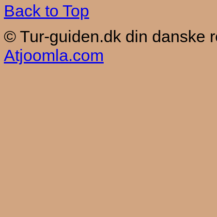
Back to Top
© Tur-guiden.dk din danske 
Atjoomla.com