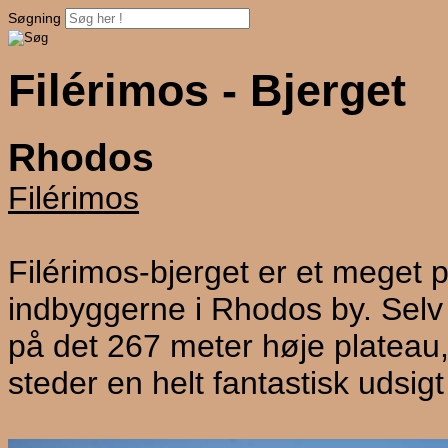
Søgning
Filérimos - Bjerget
Rhodos
Filérimos
Filérimos-bjerget er et meget 
indbyggerne i Rhodos by. Selv 
på det 267 meter høje plateau,
steder en helt fantastisk udsigt