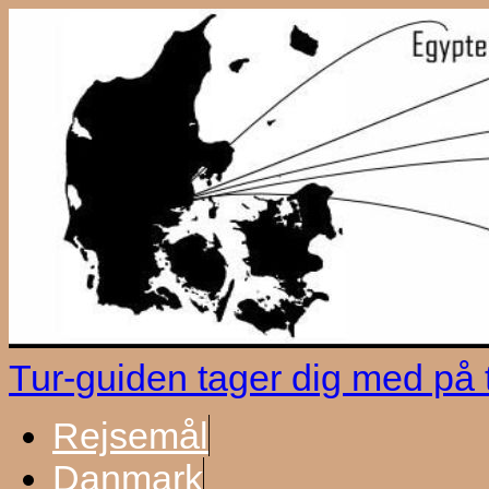
Tur-guiden tager dig med på
Rejsemål
Danmark