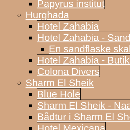
Papyrus institut
Hurghada
Hotel Zahabia
Hotel Zahabia - Sand
En sandflaske sk
Hotel Zahabia - Buti
Colona Divers
Sharm El Sheik
Blue Hole
Sharm El Sheik - N
Bådtur i Sharm El Sh
Hotel Mexicana