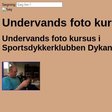
Søgning
Undervands foto ku
Undervands foto kursus i
Sportsdykkerklubben Dyka