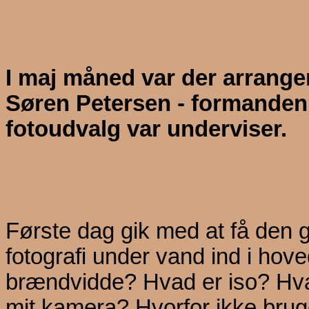
I maj måned var der arrang
Søren Petersen - formanden
fotoudvalg var underviser.
Første dag gik med at få den 
fotografi under vand ind i hov
brændvidde? Hvad er iso? Hvad
mit kamera? Hvorfor ikke brug