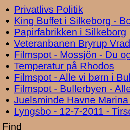
Privatlivs Politik
King Buffet i Silkeborg - 
Papirfabrikken i Silkeborg
Veteranbanen Bryrup Vra
Filmspot - Mossjön - Du og
Temperatur på Rhodos
Filmspot - Alle vi børn i B
Filmspot - Bullerbyen - All
Juelsminde Havne Marina "
Lyngsbo - 12-7-2011 - Tir
Find