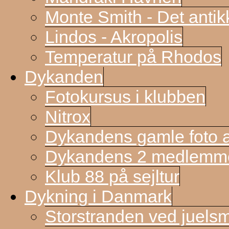
Monte Smith - Det antik
Lindos - Akropolis
Temperatur på Rhodos
Dykanden
Fotokursus i klubben
Nitrox
Dykandens gamle foto a
Dykandens 2 medlemmer
Klub 88 på sejltur
Dykning i Danmark
Storstranden ved juels