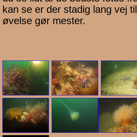
kan se er der stadig lang vej ti
øvelse gør mester.