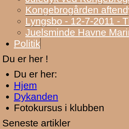
Kongebrogården aftend
Lyngsbo - 12-7-2011 - 
Juelsminde Havne Marin
Politik
Du er her !
Du er her:
Hjem
Dykanden
Fotokursus i klubben
Seneste artikler