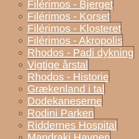
Filérimos - Bjerget
Filérimos - Korset
Filérimos - Klosteret
Filérimos - Akropolis
Rhodos - Padi dykning
Vigtige årstal
Rhodos - Historie
Grækenland i tal
Dodekaneserne
Rodini Parken
Riddernes Hospital
Mandraki Havnen