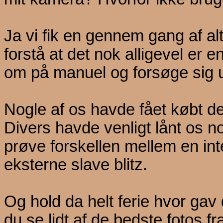
Ja vi fik en gennem gang af al
forstå at det nok alligevel er 
om på manuel og forsøge sig u
Nogle af os havde fået købt d
Divers havde venligt lånt os no
prøve forskellen mellem en int
eksterne slave blitz.
Og hold da helt ferie hvor gav 
du se lidt af de bedste fotos 