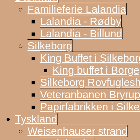
Familieferie Lalandia
Lalandia - Rødby
Lalandia - Billund
Silkeborg
King Buffet i Silkebor
King buffet i Borg
Silkeborg Rovfugles
Veteranbanen Bryrup
Papirfabrikken i Silk
Tyskland
Weisenhauser strand