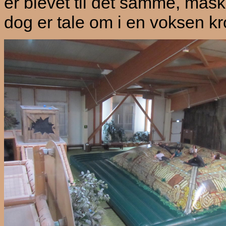
er blevet til det samme, mås
dog er tale om i en voksen kr