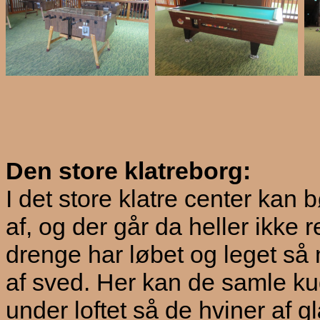
Den store klatreborg:
I det store klatre center kan 
af, og der går da heller ikke 
drenge har løbet og leget så 
af sved. Her kan de samle k
under loftet så de hviner af 