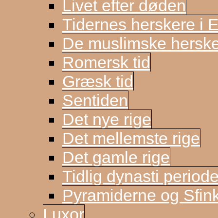
Livet efter døden
Tidernes herskere i 
De muslimske herske
Romersk tid
Græsk tid
Sentiden
Det nye rige
Det mellemste rige
Det gamle rige
Tidlig dynasti period
Pyramiderne og Sfin
Luxor