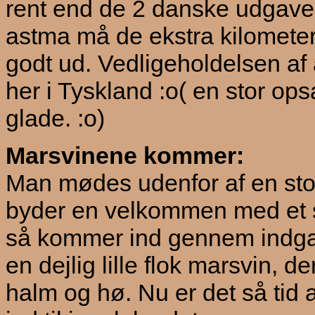
rent end de 2 danske udgave
astma må de ekstra kilometer 
godt ud. Vedligeholdelsen af 
her i Tyskland :o( en stor ops
glade. :o)
Marsvinene kommer:
Man mødes udenfor af en sto
byder en velkommen med et sto
så kommer ind gennem indgan
en dejlig lille flok marsvin, d
halm og hø. Nu er det så tid a