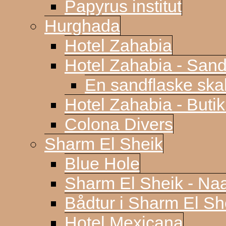
Papyrus institut
Hurghada
Hotel Zahabia
Hotel Zahabia - Sand
En sandflaske sk
Hotel Zahabia - Buti
Colona Divers
Sharm El Sheik
Blue Hole
Sharm El Sheik - N
Bådtur i Sharm El Sh
Hotel Mexicana