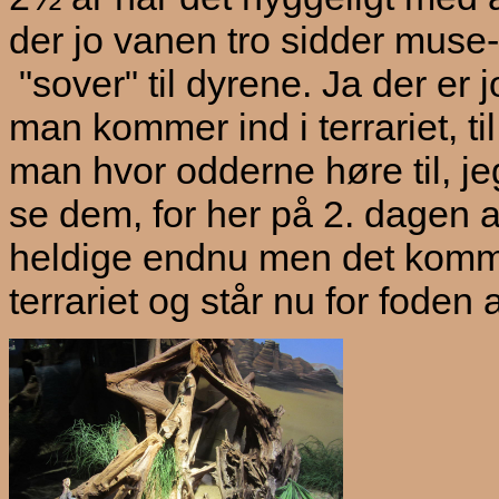
der jo vanen tro sidder muse-
"sover" til dyrene. Ja der er
man kommer ind i terrariet, til
man hvor odderne høre til, je
se dem, for her på 2. dagen a
heldige endnu men det komm
terrariet og står nu for foden 