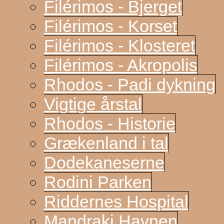
Filérimos - Bjerget
Filérimos - Korset
Filérimos - Klosteret
Filérimos - Akropolis
Rhodos - Padi dykning
Vigtige årstal
Rhodos - Historie
Grækenland i tal
Dodekaneserne
Rodini Parken
Riddernes Hospital
Mandraki Havnen