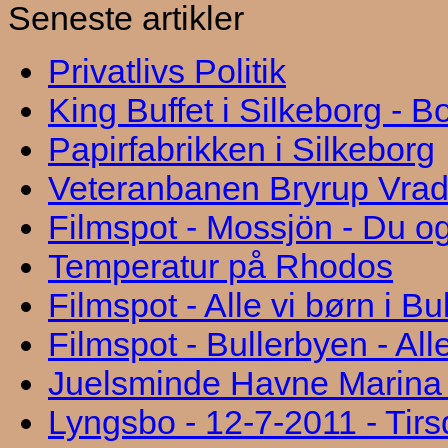
Seneste artikler
Privatlivs Politik
King Buffet i Silkeborg - 
Papirfabrikken i Silkeborg
Veteranbanen Bryrup Vra
Filmspot - Mossjön - Du og
Temperatur på Rhodos
Filmspot - Alle vi børn i B
Filmspot - Bullerbyen - All
Juelsminde Havne Marina "
Lyngsbo - 12-7-2011 - Tir