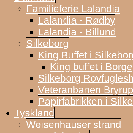
Familieferie Lalandia
Lalandia - Rødby
Lalandia - Billund
Silkeborg
King Buffet i Silkebor
King buffet i Borg
Silkeborg Rovfugles
Veteranbanen Bryrup
Papirfabrikken i Silk
Tyskland
Weisenhauser strand