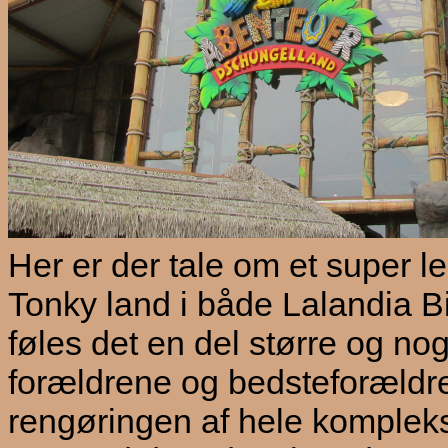
Her er der tale om et super l
Tonky land i både Lalandia B
føles det en del større og n
forældrene og bedsteforældre
rengøringen af hele komplekse