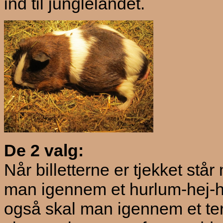
ind til junglelandet.
De 2 valg:
Når billetterne er tjekket står
man igennem et hurlum-hej-hus 
også skal man igennem et ter