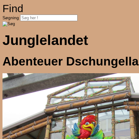
Find
Søgning
Junglelandet
Abenteuer Dschungellan