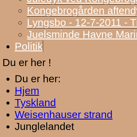
Kongebrogården aftend
Lyngsbo - 12-7-2011 - 
Juelsminde Havne Marin
Politik
Du er her !
Du er her:
Hjem
Tyskland
Weisenhauser strand
Junglelandet