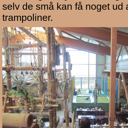
selv de små kan få noget ud 
trampoliner.