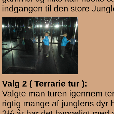
indgangen til den store Jungl
Valg 2 ( Terrarie tur ):
Valgte man turen igennem ter
rigtig mange af junglens dyr 
2½ år har det hyggeligt med a