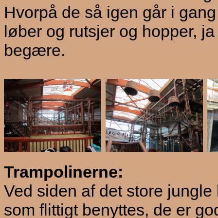
Hvorpå de så igen går i gan
løber og rutsjer og hopper, ja
begære.
Trampolinerne:
Ved siden af det store jungle 
som flittigt benyttes, de er g