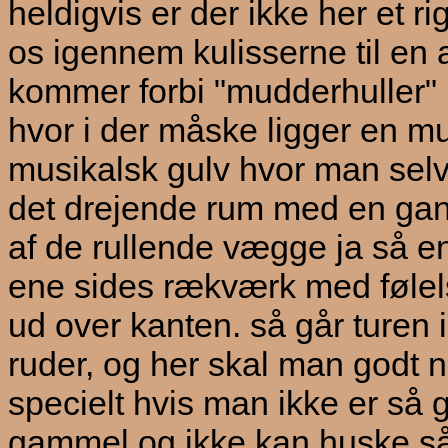
heldigvis er der ikke her et rig
os igennem kulisserne til en 
kommer forbi "mudderhuller" 
hvor i der måske ligger en m
musikalsk gulv hvor man sel
det drejende rum med en gang
af de rullende vægge ja så e
ene sides rækværk med følels
ud over kanten. så går turen i
ruder, og her skal man godt n
specielt hvis man ikke er så
gammel og ikke kan huske så 