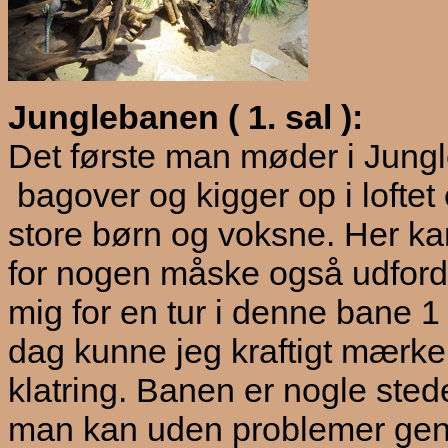
Junglebanen ( 1. sal ):
Det første man møder i Jungl
bagover og kigger op i loftet e
store børn og voksne. Her k
for nogen måske også udfordr
mig for en tur i denne bane 
dag kunne jeg kraftigt mærk
klatring. Banen er nogle ste
man kan uden problemer genn