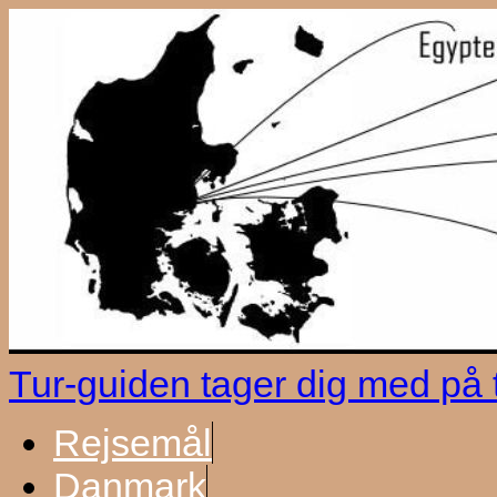
Tur-guiden tager dig med på
Rejsemål
Danmark