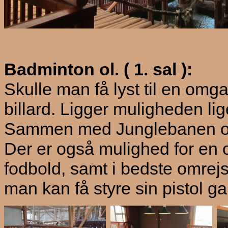
Badminton ol. ( 1. sal ):
Skulle man få lyst til en omg
billard. Ligger muligheden lig
Sammen med Junglebanen og 
Der er også mulighed for en
fodbold, samt i bedste omrejs
man kan få styre sin pistol ga