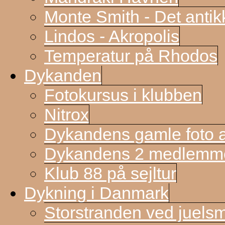
Monte Smith - Det antik
Lindos - Akropolis
Temperatur på Rhodos
Dykanden
Fotokursus i klubben
Nitrox
Dykandens gamle foto a
Dykandens 2 medlemmer
Klub 88 på sejltur
Dykning i Danmark
Storstranden ved juels