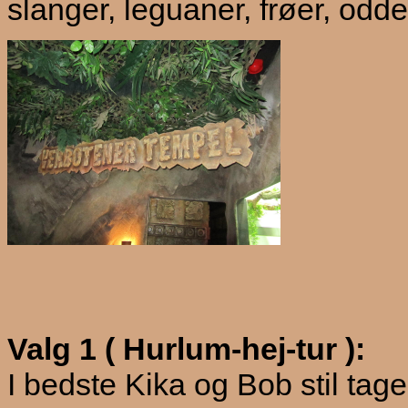
slanger, leguaner, frøer, odd
Valg 1 ( Hurlum-hej-tur ):
I bedste Kika og Bob stil tage