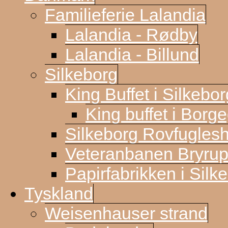
Familieferie Lalandia
Lalandia - Rødby
Lalandia - Billund
Silkeborg
King Buffet i Silkebor
King buffet i Borg
Silkeborg Rovfugles
Veteranbanen Bryrup
Papirfabrikken i Silk
Tyskland
Weisenhauser strand