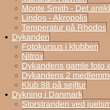
Monte Smith - Det antik
Lindos - Akropolis
Temperatur på Rhodos
Dykanden
Fotokursus i klubben
Nitrox
Dykandens gamle foto a
Dykandens 2 medlemmer
Klub 88 på sejltur
Dykning i Danmark
Storstranden ved juels