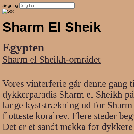
Søgning
Sharm El Sheik
Egypten
Sharm el Sheikh-området
Vores vinterferie går denne gang t
dykkerparadis Sharm el Sheikh på
lange kyststrækning ud for Sharm 
flotteste koralrev. Flere steder be
Det er et sandt mekka for dykkere