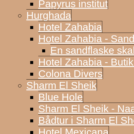
Papyrus institut
Hurghada
Hotel Zahabia
Hotel Zahabia - Sand
En sandflaske sk
Hotel Zahabia - Buti
Colona Divers
Sharm El Sheik
Blue Hole
Sharm El Sheik - N
Bådtur i Sharm El Sh
Hotel Mexicana