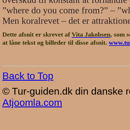
”where do you come from?” – ”wh
Men koralrevet – det er attraktione
Dette afsnit er skrevet af
Vita Jakobsen
, som s
at låne tekst og billeder til disse afsnit.
www.tur
Back to Top
© Tur-guiden.dk din danske 
Atjoomla.com