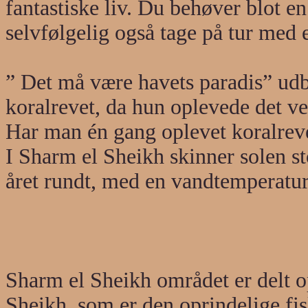
fantastiske liv. Du behøver blot 
selvfølgelig også tage på tur med
” Det må være havets paradis” ud
koralrevet, da hun oplevede det ve
Har man én gang oplevet koralreve
I Sharm el Sheikh skinner solen sto
året rundt, med en vandtemperatur,
Sharm el Sheikh området er delt o
Sheikh, som er den oprindelige fi