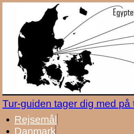
Tur-guiden tager dig med på
Rejsemål
Danmark