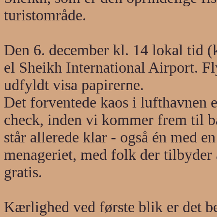
turistområde.
Den 6. december kl. 14 lokal tid (
el Sheikh International Airport. Fly
udfyldt visa papirerne.
Det forventede kaos i lufthavnen e
check, inden vi kommer frem til b
står allerede klar - også én med 
menageriet, med folk der tilbyder a
gratis.
Kærlighed ved første blik er det b