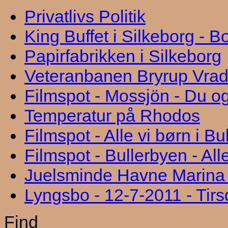
Privatlivs Politik
King Buffet i Silkeborg - 
Papirfabrikken i Silkeborg
Veteranbanen Bryrup Vra
Filmspot - Mossjön - Du og
Temperatur på Rhodos
Filmspot - Alle vi børn i B
Filmspot - Bullerbyen - All
Juelsminde Havne Marina "
Lyngsbo - 12-7-2011 - Tir
Find