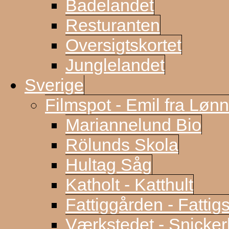
Badelandet
Resturanten
Oversigtskortet
Junglelandet
Sverige
Filmspot - Emil fra Løn
Mariannelund Bio
Rölunds Skola
Hultag Såg
Katholt - Katthult
Fattiggården - Fattig
Værkstedet - Snicke