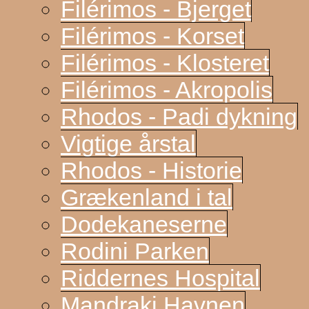
Filérimos - Bjerget
Filérimos - Korset
Filérimos - Klosteret
Filérimos - Akropolis
Rhodos - Padi dykning
Vigtige årstal
Rhodos - Historie
Grækenland i tal
Dodekaneserne
Rodini Parken
Riddernes Hospital
Mandraki Havnen