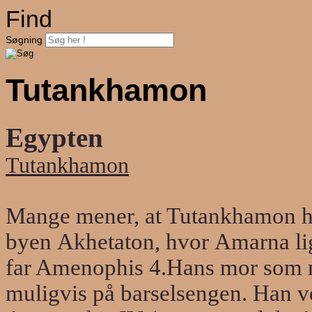
Find
Søgning
Tutankhamon
Egypten
Tutankhamon
Mange mener, at Tutankhamon ha
byen
Akhetaton, hvor
Amarna
li
far Amenophis 4.
Hans mor som mu
muligvis på barselsengen. Han v