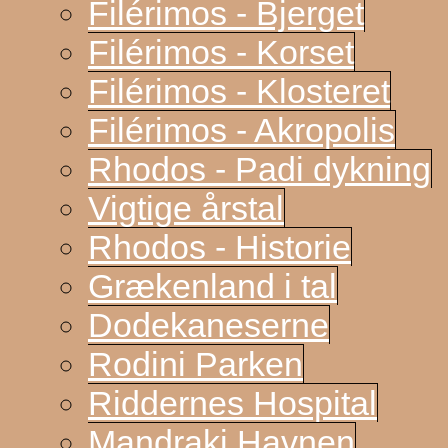
Filérimos - Bjerget
Filérimos - Korset
Filérimos - Klosteret
Filérimos - Akropolis
Rhodos - Padi dykning
Vigtige årstal
Rhodos - Historie
Grækenland i tal
Dodekaneserne
Rodini Parken
Riddernes Hospital
Mandraki Havnen