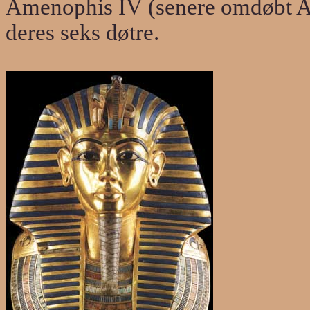
Amenophis IV
(senere omdøbt 
deres seks døtre.