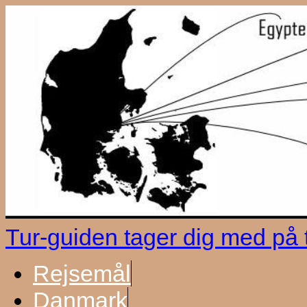
Tur-guiden tager dig med på
Rejsemål
Danmark