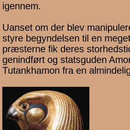
igennem.
Uanset om der blev manipulere
styre begyndelsen til en meget 
præsterne fik deres storhedsti
genindført og statsguden Amo
Tutankhamon fra en almindelig