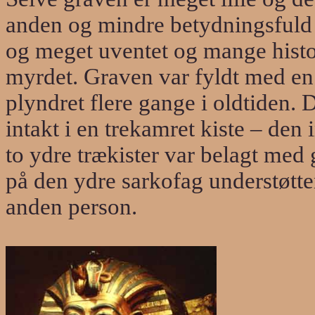
anden og mindre betydningsfuld
og meget uventet og mange histo
myrdet.
Graven var fyldt med e
plyndret flere gange i oldtiden. De
intakt i en trekamret kiste – den 
to ydre trækister var belagt med 
på den ydre sarkofag understøtter
anden
person.