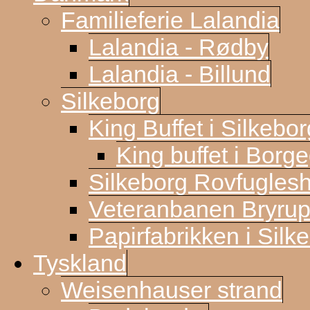
Familieferie Lalandia
Lalandia - Rødby
Lalandia - Billund
Silkeborg
King Buffet i Silkebor
King buffet i Borg
Silkeborg Rovfugles
Veteranbanen Bryrup
Papirfabrikken i Silk
Tyskland
Weisenhauser strand