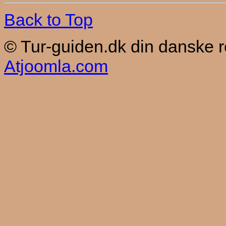
Back to Top
© Tur-guiden.dk din danske 
Atjoomla.com