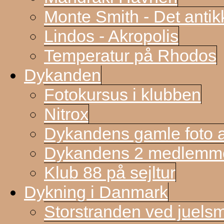
Monte Smith - Det antik
Lindos - Akropolis
Temperatur på Rhodos
Dykanden
Fotokursus i klubben
Nitrox
Dykandens gamle foto a
Dykandens 2 medlemmer
Klub 88 på sejltur
Dykning i Danmark
Storstranden ved juels