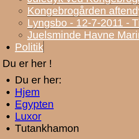
Kongebrogården aftend
Lyngsbo - 12-7-2011 - 
Juelsminde Havne Marin
Politik
Du er her !
Du er her:
Hjem
Egypten
Luxor
Tutankhamon