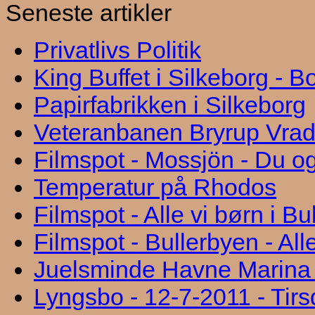
Seneste artikler
Privatlivs Politik
King Buffet i Silkeborg - 
Papirfabrikken i Silkeborg
Veteranbanen Bryrup Vra
Filmspot - Mossjön - Du og
Temperatur på Rhodos
Filmspot - Alle vi børn i B
Filmspot - Bullerbyen - All
Juelsminde Havne Marina "
Lyngsbo - 12-7-2011 - Tir