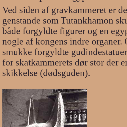
Ved siden af gravkammeret er de
genstande som Tutankhamon skull
både forgyldte figurer og en egy
nogle af kongens indre organer. 
smukke forgyldte gudindestatuer 
for skatkammerets dør stor der e
skikkelse (dødsguden).