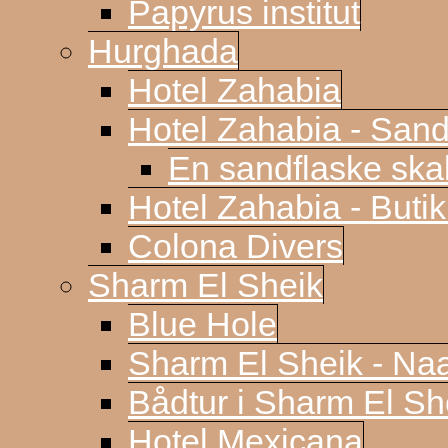
Papyrus institut
Hurghada
Hotel Zahabia
Hotel Zahabia - Sand
En sandflaske sk
Hotel Zahabia - Buti
Colona Divers
Sharm El Sheik
Blue Hole
Sharm El Sheik - N
Bådtur i Sharm El Sh
Hotel Mexicana