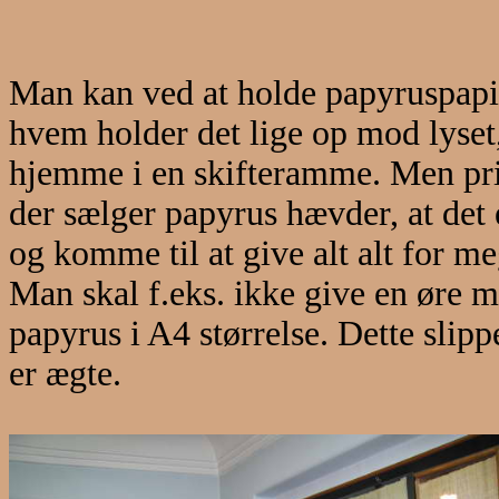
Man kan ved at holde papyruspapi
hvem holder det lige op mod lyse
hjemme i en skifteramme. Men prise
der sælger papyrus hævder, at det
og komme til at give alt alt for m
Man skal f.eks. ikke give en øre 
papyrus i A4 størrelse. Dette slip
er ægte.