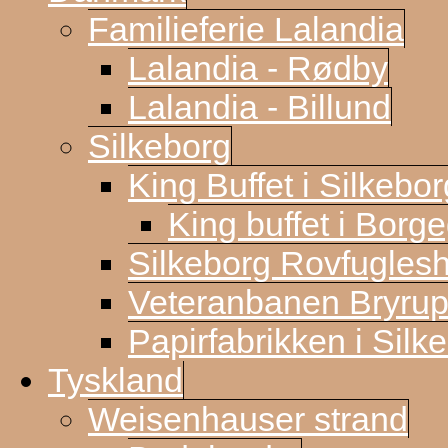
Familieferie Lalandia
Lalandia - Rødby
Lalandia - Billund
Silkeborg
King Buffet i Silkebor
King buffet i Borg
Silkeborg Rovfugles
Veteranbanen Bryrup
Papirfabrikken i Silk
Tyskland
Weisenhauser strand