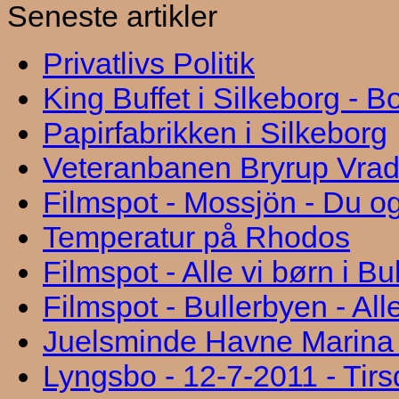
Seneste artikler
Privatlivs Politik
King Buffet i Silkeborg - 
Papirfabrikken i Silkeborg
Veteranbanen Bryrup Vra
Filmspot - Mossjön - Du og
Temperatur på Rhodos
Filmspot - Alle vi børn i B
Filmspot - Bullerbyen - All
Juelsminde Havne Marina "
Lyngsbo - 12-7-2011 - Tir