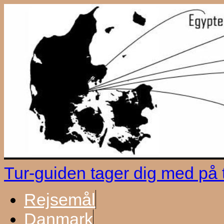
Tur-guiden tager dig med på
Rejsemål
Danmark