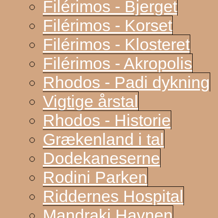
Filérimos - Bjerget
Filérimos - Korset
Filérimos - Klosteret
Filérimos - Akropolis
Rhodos - Padi dykning
Vigtige årstal
Rhodos - Historie
Grækenland i tal
Dodekaneserne
Rodini Parken
Riddernes Hospital
Mandraki Havnen