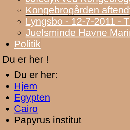
Kongebrogården aftend
Lyngsbo - 12-7-2011 - 
Juelsminde Havne Marin
Politik
Du er her !
Du er her:
Hjem
Egypten
Cairo
Papyrus institut