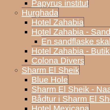
Papyrus institut
Hurghada
Hotel Zahabia
Hotel Zahabia - Sand
En sandflaske sk
Hotel Zahabia - Buti
Colona Divers
Sharm El Sheik
Blue Hole
Sharm El Sheik - N
Bådtur i Sharm El Sh
Hotel Mexicana