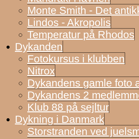
Monte Smith - Det antik
Lindos - Akropolis
Temperatur på Rhodos
Dykanden
Fotokursus i klubben
Nitrox
Dykandens gamle foto a
Dykandens 2 medlemmer
Klub 88 på sejltur
Dykning i Danmark
Storstranden ved juels