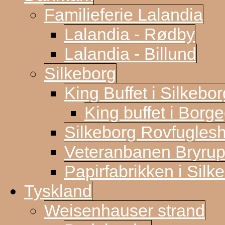
Familieferie Lalandia
Lalandia - Rødby
Lalandia - Billund
Silkeborg
King Buffet i Silkebor
King buffet i Borg
Silkeborg Rovfugles
Veteranbanen Bryrup
Papirfabrikken i Silk
Tyskland
Weisenhauser strand