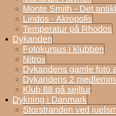
Monte Smith - Det antik
Lindos - Akropolis
Temperatur på Rhodos
Dykanden
Fotokursus i klubben
Nitrox
Dykandens gamle foto a
Dykandens 2 medlemmer
Klub 88 på sejltur
Dykning i Danmark
Storstranden ved juels