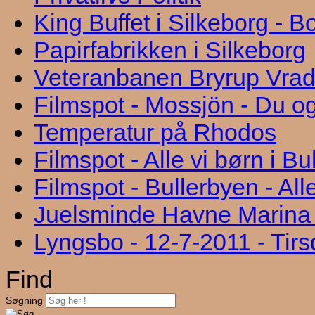
King Buffet i Silkeborg - 
Papirfabrikken i Silkeborg
Veteranbanen Bryrup Vra
Filmspot - Mossjön - Du og
Temperatur på Rhodos
Filmspot - Alle vi børn i B
Filmspot - Bullerbyen - All
Juelsminde Havne Marina "
Lyngsbo - 12-7-2011 - Tir
Find
Søgning