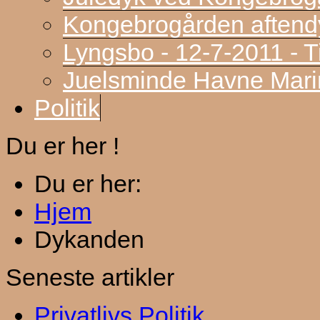
Kongebrogården aftend
Lyngsbo - 12-7-2011 - 
Juelsminde Havne Marin
Politik
Du er her !
Du er her:
Hjem
Dykanden
Seneste artikler
Privatlivs Politik