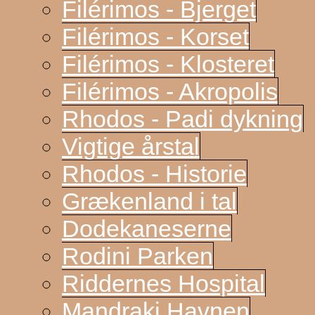
Filérimos - Bjerget
Filérimos - Korset
Filérimos - Klosteret
Filérimos - Akropolis
Rhodos - Padi dykning
Vigtige årstal
Rhodos - Historie
Grækenland i tal
Dodekaneserne
Rodini Parken
Riddernes Hospital
Mandraki Havnen