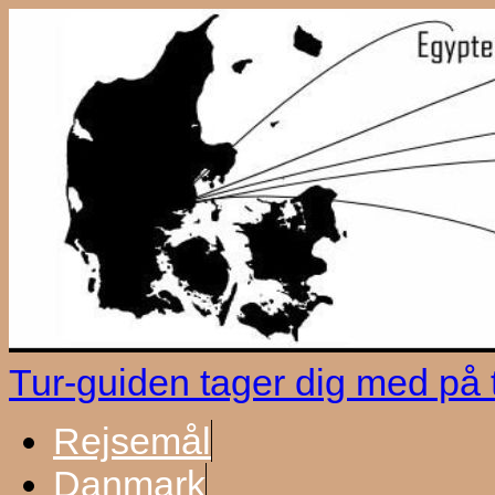
Tur-guiden tager dig med på
Rejsemål
Danmark