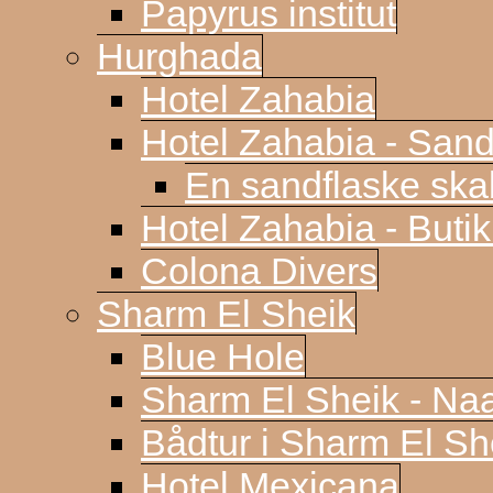
Papyrus institut
Hurghada
Hotel Zahabia
Hotel Zahabia - Sand
En sandflaske sk
Hotel Zahabia - Buti
Colona Divers
Sharm El Sheik
Blue Hole
Sharm El Sheik - N
Bådtur i Sharm El Sh
Hotel Mexicana