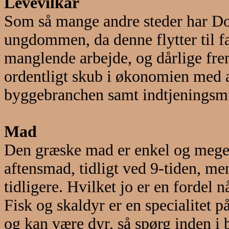
Levevilkår
Som så mange andre steder har Do
ungdommen, da denne flytter til f
manglende arbejde, og dårlige fre
ordentligt skub i økonomien med a
byggebranchen samt indtjeningsmu
Mad
Den græske mad er enkel og meget
aftensmad, tidligt ved 9-tiden, men
tidligere. Hvilket jo er en fordel
Fisk og skaldyr er en specialitet p
og kan være dyr, så spørg inden i b