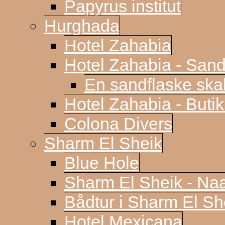
Papyrus institut
Hurghada
Hotel Zahabia
Hotel Zahabia - Sand
En sandflaske sk
Hotel Zahabia - Buti
Colona Divers
Sharm El Sheik
Blue Hole
Sharm El Sheik - N
Bådtur i Sharm El Sh
Hotel Mexicana