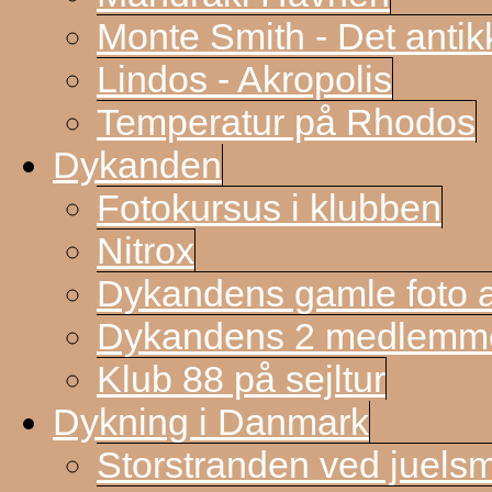
Monte Smith - Det antik
Lindos - Akropolis
Temperatur på Rhodos
Dykanden
Fotokursus i klubben
Nitrox
Dykandens gamle foto a
Dykandens 2 medlemmer
Klub 88 på sejltur
Dykning i Danmark
Storstranden ved juels