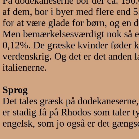
På dodekaneserne bor der ca. 190
af dem, bor i byer med flere end 
for at være glade for børn, og en 
Men bemærkelsesværdigt nok så er
0,12%. De græske kvinder føder k
verdenskrig. Og det er det anden l
italienerne.
Sprog
Det tales græsk på dodekaneserne,
er stadig få på Rhodos som taler t
engelsk, som jo også er det gængse