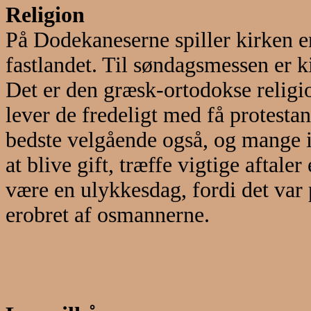
Religion
På Dodekaneserne spiller kirken en
fastlandet. Til søndagsmessen er k
Det er den græsk-ortodokse religio
lever de fredeligt med få protesta
bedste velgående også, og mange
at blive gift, træffe vigtige aftaler
være en ulykkesdag, fordi det var p
erobret af osmannerne.