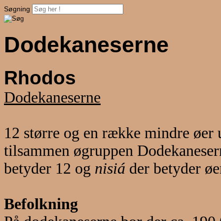
Søgning
Dodekaneserne
Rhodos
Dodekaneserne
12 større og en række mindre øer u
tilsammen øgruppen Dodekaneser
betyder 12 og
nisiá
der betyder øe
Befolkning