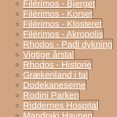
Filérimos - Bjerget
Filérimos - Korset
Filérimos - Klosteret
Filérimos - Akropolis
Rhodos - Padi dykning
Vigtige årstal
Rhodos - Historie
Grækenland i tal
Dodekaneserne
Rodini Parken
Riddernes Hospital
Mandraki Havnen