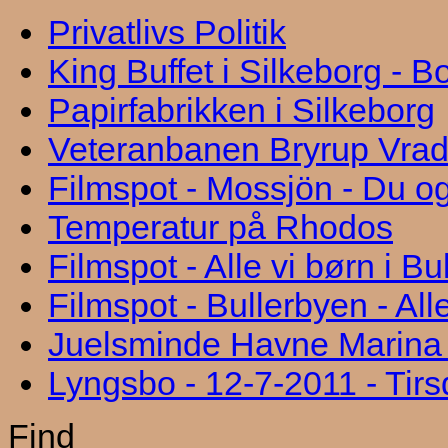
Privatlivs Politik
King Buffet i Silkeborg - 
Papirfabrikken i Silkeborg
Veteranbanen Bryrup Vra
Filmspot - Mossjön - Du og
Temperatur på Rhodos
Filmspot - Alle vi børn i B
Filmspot - Bullerbyen - All
Juelsminde Havne Marina "
Lyngsbo - 12-7-2011 - Tir
Find