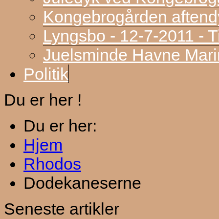
Kongebrogården aftend
Lyngsbo - 12-7-2011 - 
Juelsminde Havne Marin
Politik
Du er her !
Du er her:
Hjem
Rhodos
Dodekaneserne
Seneste artikler