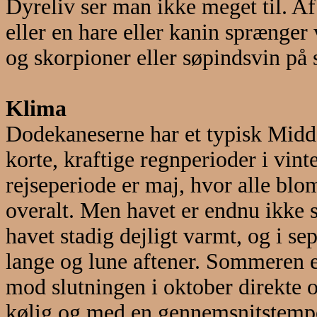
Dyreliv ser man ikke meget til. Af
eller en hare eller kanin sprænge
og skorpioner eller søpindsvin på 
Klima
Dodekaneserne har et typisk Midd
korte, kraftige regnperioder i vi
rejseperiode er maj, hvor alle blom
overalt. Men havet er endnu ikke s
havet stadig dejligt varmt, og i 
lange og lune aftener. Sommeren 
mod slutningen i oktober direkte 
kølig og med en gennemsnitstemper