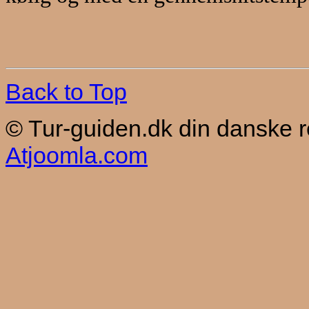
Back to Top
© Tur-guiden.dk din danske 
Atjoomla.com