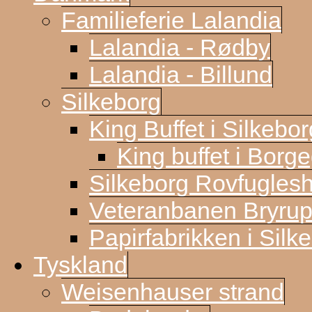
Familieferie Lalandia
Lalandia - Rødby
Lalandia - Billund
Silkeborg
King Buffet i Silkebor
King buffet i Borg
Silkeborg Rovfugles
Veteranbanen Bryrup
Papirfabrikken i Silk
Tyskland
Weisenhauser strand