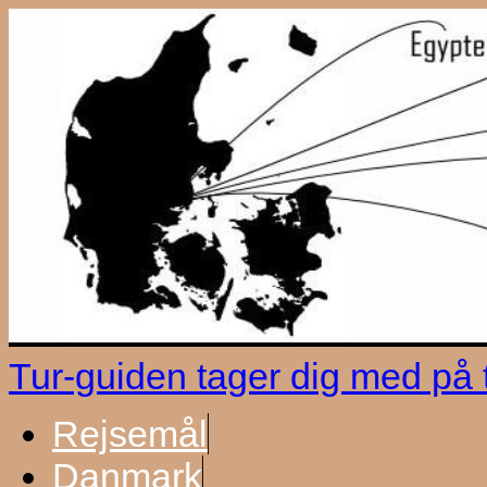
Tur-guiden tager dig med på
Rejsemål
Danmark