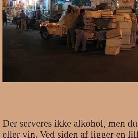
Der serveres ikke alkohol, men du
eller vin. Ved siden af ligger en l