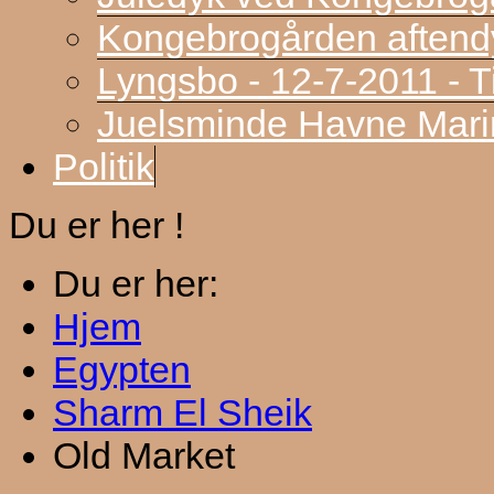
Kongebrogården aftend
Lyngsbo - 12-7-2011 - 
Juelsminde Havne Marin
Politik
Du er her !
Du er her:
Hjem
Egypten
Sharm El Sheik
Old Market