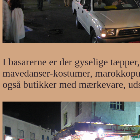
I basarerne er der gyselige tæpper
mavedanser-kostumer, marokkopude
også butikker med mærkevare, uds