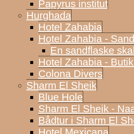
Papyrus institut
Hurghada
Hotel Zahabia
Hotel Zahabia - Sand
En sandflaske sk
Hotel Zahabia - Buti
Colona Divers
Sharm El Sheik
Blue Hole
Sharm El Sheik - N
Bådtur i Sharm El Sh
Hotel Mexicana