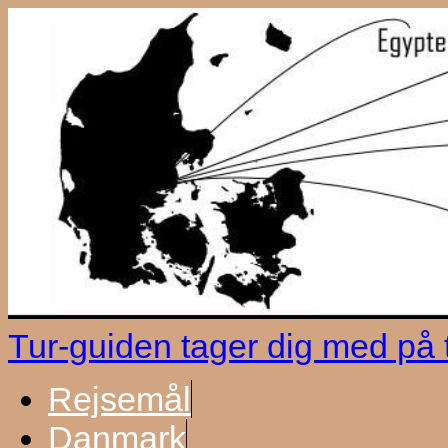
Tur-guiden tager dig med på
Rejsemål
Danmark