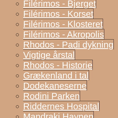
Filérimos - Bjerget
Filérimos - Korset
Filérimos - Klosteret
Filérimos - Akropolis
Rhodos - Padi dykning
Vigtige årstal
Rhodos - Historie
Grækenland i tal
Dodekaneserne
Rodini Parken
Riddernes Hospital
Mandraki Havnen