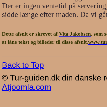
Der er ingen ventetid på servering, 
sidde længe efter maden. Da vi går
Dette afsnit er skrevet af
Vita Jakobsen
, som s
at låne tekst og billeder til disse afsnit.
www.turi
Back to Top
© Tur-guiden.dk din danske 
Atjoomla.com