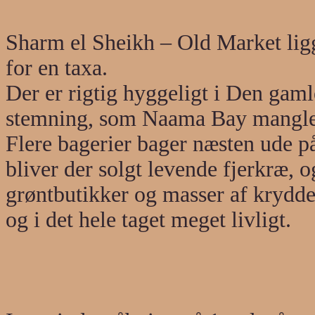
Sharm el Sheikh – Old Market lig
for en taxa.
Der er rigtig hyggeligt i Den gaml
stemning, som Naama Bay mangler. 
Flere bagerier bager næsten ude på 
bliver der solgt levende fjerkræ, 
grøntbutikker og masser af krydder
og i det hele taget meget livligt.