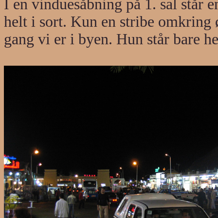
I en vinduesåbning på 1. sal står 
helt i sort. Kun en stribe omkring 
gang vi er i byen. Hun står bare he