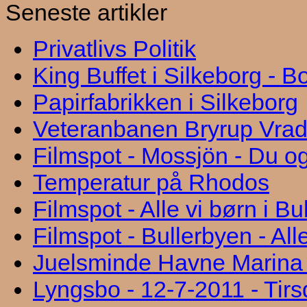
Seneste artikler
Privatlivs Politik
King Buffet i Silkeborg - 
Papirfabrikken i Silkeborg
Veteranbanen Bryrup Vra
Filmspot - Mossjön - Du og
Temperatur på Rhodos
Filmspot - Alle vi børn i B
Filmspot - Bullerbyen - All
Juelsminde Havne Marina "
Lyngsbo - 12-7-2011 - Tir