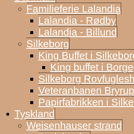
Familieferie Lalandia
Lalandia - Rødby
Lalandia - Billund
Silkeborg
King Buffet i Silkebor
King buffet i Borg
Silkeborg Rovfugles
Veteranbanen Bryrup
Papirfabrikken i Silk
Tyskland
Weisenhauser strand