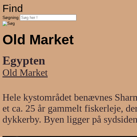
Find
Søgning
Old Market
Egypten
Old Market
Hele kystområdet benævnes Sharm
et ca. 25 år gammelt fiskerleje, der
dykkerby. Byen ligger på sydsiden