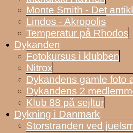
Monte Smith - Det antik
Lindos - Akropolis
Temperatur på Rhodos
Dykanden
Fotokursus i klubben
Nitrox
Dykandens gamle foto a
Dykandens 2 medlemmer
Klub 88 på sejltur
Dykning i Danmark
Storstranden ved juels