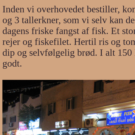
Inden vi overhovedet bestiller, ko
og 3 tallerkner, som vi selv kan d
dagens friske fangst af fisk. Et st
rejer og fiskefilet. Hertil ris og t
dip og selvfølgelig brød. I alt 15
godt.