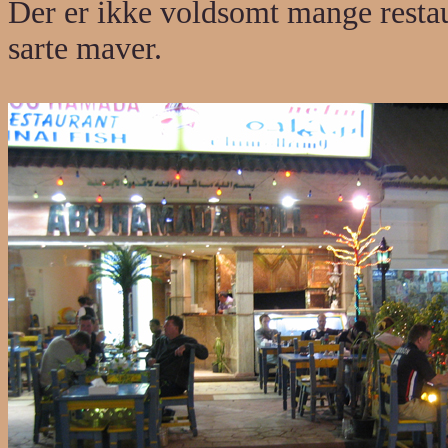
Der er ikke voldsomt mange restaura
sarte maver.