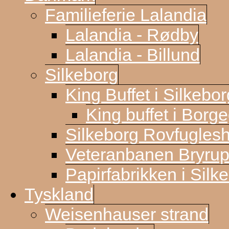
Familieferie Lalandia
Lalandia - Rødby
Lalandia - Billund
Silkeborg
King Buffet i Silkebor
King buffet i Borg
Silkeborg Rovfugles
Veteranbanen Bryrup
Papirfabrikken i Silk
Tyskland
Weisenhauser strand