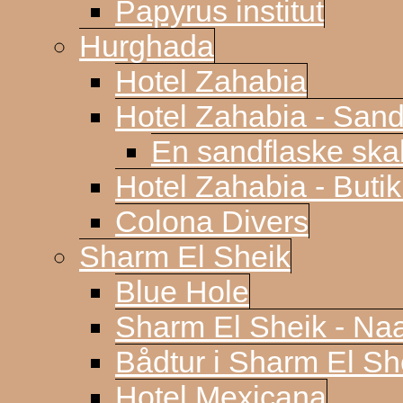
Papyrus institut
Hurghada
Hotel Zahabia
Hotel Zahabia - Sand
En sandflaske sk
Hotel Zahabia - Buti
Colona Divers
Sharm El Sheik
Blue Hole
Sharm El Sheik - N
Bådtur i Sharm El Sh
Hotel Mexicana