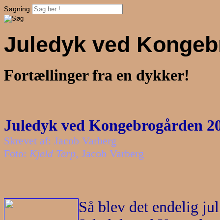
Søgning
Juledyk ved Kongeb
Fortællinger fra en dykker!
Juledyk ved Kongebrogården 2
Skrevet af: Jacob Varberg
Foto:
Kjeld Terp
, Jacob Varberg
Så blev det endelig jul