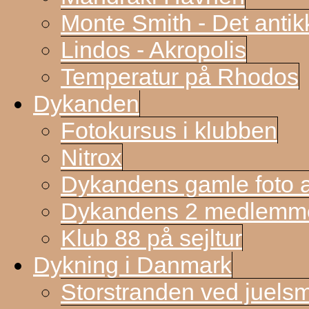
Monte Smith - Det antik
Lindos - Akropolis
Temperatur på Rhodos
Dykanden
Fotokursus i klubben
Nitrox
Dykandens gamle foto a
Dykandens 2 medlemmer
Klub 88 på sejltur
Dykning i Danmark
Storstranden ved juels