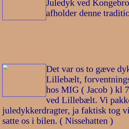
Juledyk ved Kongebrog
afholder denne traditio
Det var os to gæve dy
Lillebælt, forventnin
hos MIG ( Jacob ) kl 7
ved Lillebælt. Vi pakk
juledykkerdragter, ja faktisk tog v
satte os i bilen. ( Nissehatten )