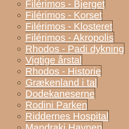
Filérimos - Bjerget
Filérimos - Korset
Filérimos - Klosteret
Filérimos - Akropolis
Rhodos - Padi dykning
Vigtige årstal
Rhodos - Historie
Grækenland i tal
Dodekaneserne
Rodini Parken
Riddernes Hospital
Mandraki Havnen