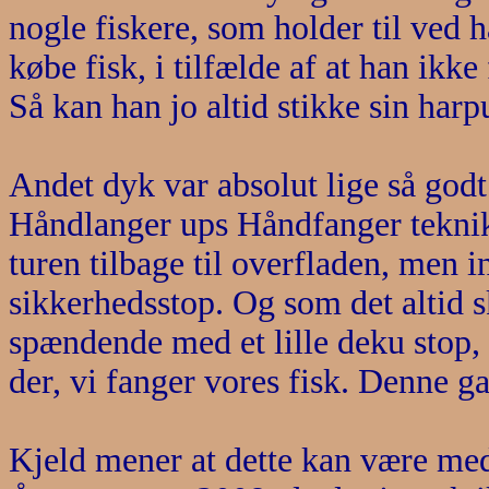
nogle fiskere, som holder til ved h
købe fisk, i tilfælde af at han ikk
Så kan han jo altid stikke sin harp
Andet dyk var absolut lige så godt
Håndlanger ups Håndfanger teknik 
turen tilbage til overfladen, men i
sikkerhedsstop. Og som det altid sk
spændende med et lille deku stop, o
der, vi fanger vores fisk. Denne 
Kjeld mener at dette kan være med 