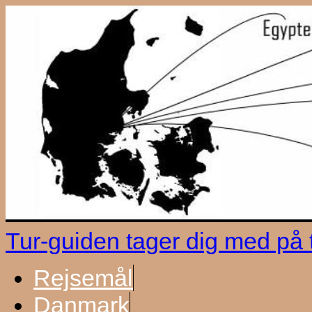
Tur-guiden tager dig med på
Rejsemål
Danmark