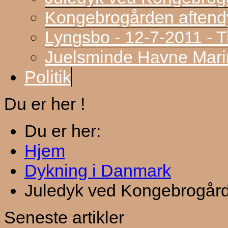
Kongebrogården aftend
Lyngsbo - 12-7-2011 - 
Juelsminde Havne Marin
Politik
Du er her !
Du er her:
Hjem
Dykning i Danmark
Juledyk ved Kongebrogår
Seneste artikler