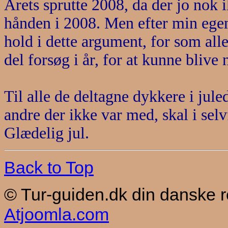
Årets sprutte 2008, da der jo nok i
hånden i 2008. Men efter min egen
hold i dette argument, for som alle
del forsøg i år, for at kunne blive
Til alle de deltagne dykkere i jule
andre der ikke var med, skal i selv
Glædelig jul.
Back to Top
© Tur-guiden.dk din danske 
Atjoomla.com