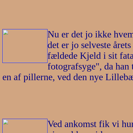
Nu er det jo ikke hvem
det er jo selveste åre
fældede Kjeld i sit fa
fotografsyge", da han 
en af pillerne, ved den nye Lillebæ
Ved ankomst fik vi hur