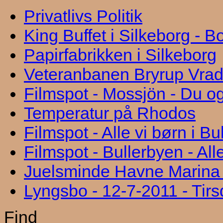
Privatlivs Politik
King Buffet i Silkeborg - 
Papirfabrikken i Silkeborg
Veteranbanen Bryrup Vra
Filmspot - Mossjön - Du og
Temperatur på Rhodos
Filmspot - Alle vi børn i B
Filmspot - Bullerbyen - All
Juelsminde Havne Marina "
Lyngsbo - 12-7-2011 - Tir
Find