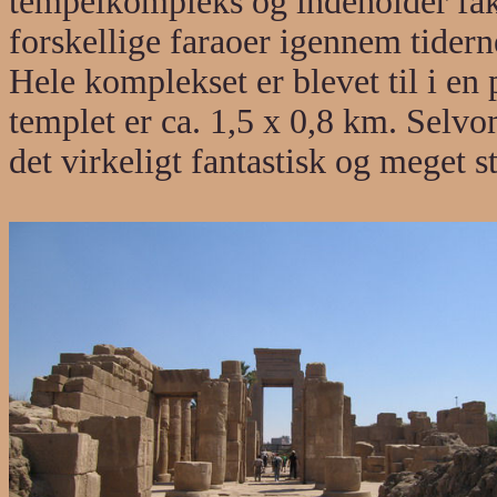
tempelkompleks og indeholder fakt
forskellige faraoer igennem tiderne
Hele komplekset er blevet til i en
templet er ca. 1,5 x 0,8 km. Selvo
det virkeligt fantastisk og meget s