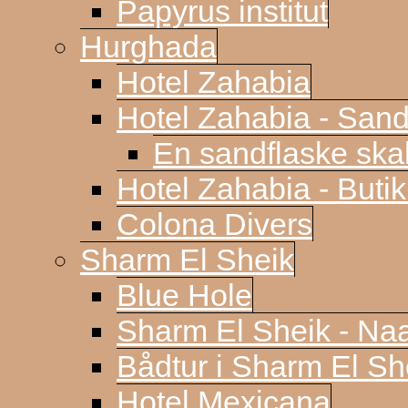
Papyrus institut
Hurghada
Hotel Zahabia
Hotel Zahabia - Sand
En sandflaske sk
Hotel Zahabia - Buti
Colona Divers
Sharm El Sheik
Blue Hole
Sharm El Sheik - N
Bådtur i Sharm El Sh
Hotel Mexicana