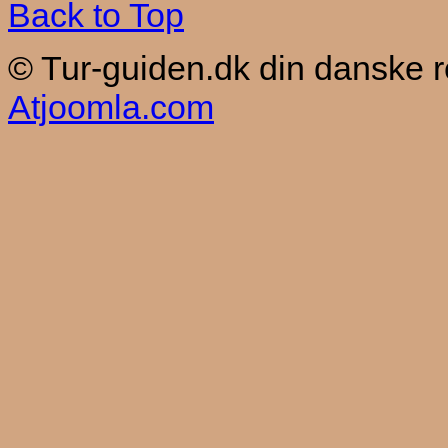
Back to Top
© Tur-guiden.dk din danske 
Atjoomla.com