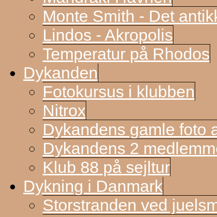
Monte Smith - Det antik
Lindos - Akropolis
Temperatur på Rhodos
Dykanden
Fotokursus i klubben
Nitrox
Dykandens gamle foto a
Dykandens 2 medlemmer
Klub 88 på sejltur
Dykning i Danmark
Storstranden ved juels