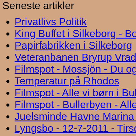
Seneste artikler
Privatlivs Politik
King Buffet i Silkeborg - 
Papirfabrikken i Silkeborg
Veteranbanen Bryrup Vra
Filmspot - Mossjön - Du og
Temperatur på Rhodos
Filmspot - Alle vi børn i B
Filmspot - Bullerbyen - All
Juelsminde Havne Marina "
Lyngsbo - 12-7-2011 - Tir