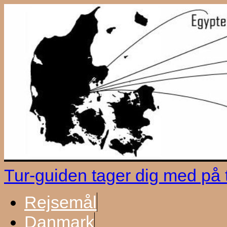
Tur-guiden tager dig med på
Rejsemål
Danmark