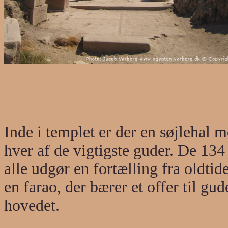
Inde i templet er der en søjlehal 
hver af de vigtigste guder. De 134
alle udgør en fortælling fra oldtid
en farao, der bærer et offer til gu
hovedet.