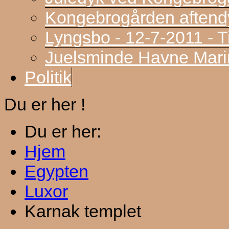
Kongebrogården aftend
Lyngsbo - 12-7-2011 - 
Juelsminde Havne Marin
Politik
Du er her !
Du er her:
Hjem
Egypten
Luxor
Karnak templet