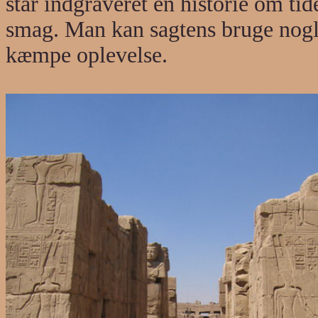
står indgraveret en historie om ti
smag. Man kan sagtens bruge nogle
kæmpe oplevelse.