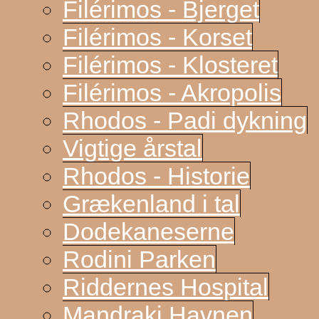
Filérimos - Bjerget
Filérimos - Korset
Filérimos - Klosteret
Filérimos - Akropolis
Rhodos - Padi dykning
Vigtige årstal
Rhodos - Historie
Grækenland i tal
Dodekaneserne
Rodini Parken
Riddernes Hospital
Mandraki Havnen