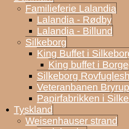
Familieferie Lalandia
Lalandia - Rødby
Lalandia - Billund
Silkeborg
King Buffet i Silkebor
King buffet i Borg
Silkeborg Rovfugles
Veteranbanen Bryrup
Papirfabrikken i Silk
Tyskland
Weisenhauser strand