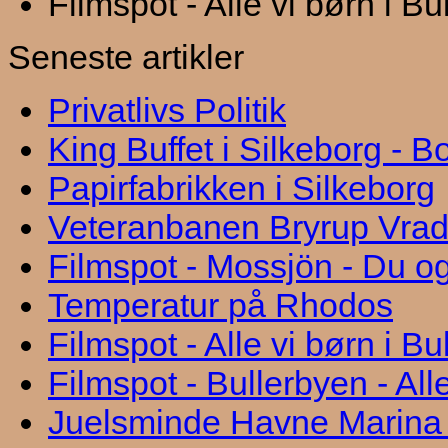
Filmspot - Alle vi børn i B
Seneste artikler
Privatlivs Politik
King Buffet i Silkeborg - 
Papirfabrikken i Silkeborg
Veteranbanen Bryrup Vra
Filmspot - Mossjön - Du og
Temperatur på Rhodos
Filmspot - Alle vi børn i B
Filmspot - Bullerbyen - All
Juelsminde Havne Marina "