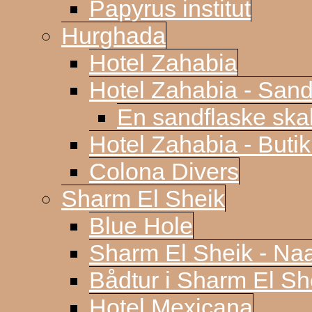
Papyrus institut
Hurghada
Hotel Zahabia
Hotel Zahabia - Sand
En sandflaske sk
Hotel Zahabia - Buti
Colona Divers
Sharm El Sheik
Blue Hole
Sharm El Sheik - N
Bådtur i Sharm El Sh
Hotel Mexicana