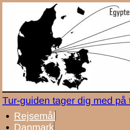
Tur-guiden tager dig med på
Rejsemål
Danmark