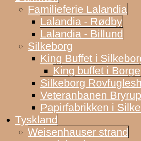
Familieferie Lalandia
Lalandia - Rødby
Lalandia - Billund
Silkeborg
King Buffet i Silkebor
King buffet i Borg
Silkeborg Rovfugles
Veteranbanen Bryrup
Papirfabrikken i Silk
Tyskland
Weisenhauser strand