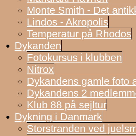
Monte Smith - Det antik
Lindos - Akropolis
Temperatur på Rhodos
Dykanden
Fotokursus i klubben
Nitrox
Dykandens gamle foto a
Dykandens 2 medlemmer
Klub 88 på sejltur
Dykning i Danmark
Storstranden ved juels