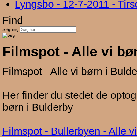
Lyngsbo - 12-7-2011 - Tir
Find
Søgning
Filmspot - Alle vi bø
Filmspot - Alle vi børn i Buld
Her finder du stedet de optog
børn i Bulderby
Filmspot - Bullerbyen - Alle v