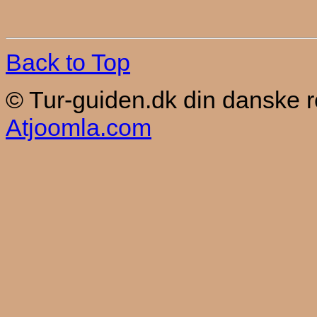
Back to Top
© Tur-guiden.dk din danske 
Atjoomla.com