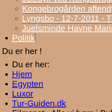
Kongebrogården aftend
Lyngsbo - 12-7-2011 - 
Juelsminde Havne Marin
Politik
Du er her !
Du er her:
Hjem
Egypten
Luxor
Tur-Guiden.dk