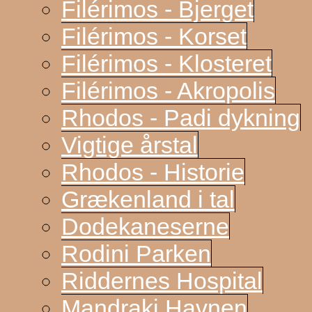
Filérimos - Bjerget
Filérimos - Korset
Filérimos - Klosteret
Filérimos - Akropolis
Rhodos - Padi dykning
Vigtige årstal
Rhodos - Historie
Grækenland i tal
Dodekaneserne
Rodini Parken
Riddernes Hospital
Mandraki Havnen