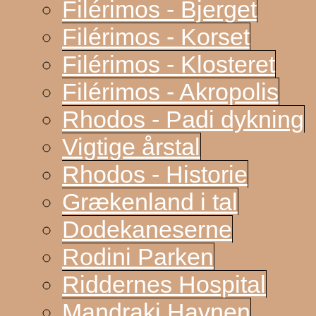
Filérimos - Bjerget
Filérimos - Korset
Filérimos - Klosteret
Filérimos - Akropolis
Rhodos - Padi dykning
Vigtige årstal
Rhodos - Historie
Grækenland i tal
Dodekaneserne
Rodini Parken
Riddernes Hospital
Mandraki Havnen