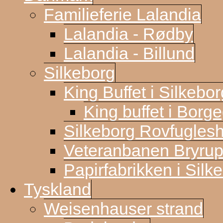
Familieferie Lalandia
Lalandia - Rødby
Lalandia - Billund
Silkeborg
King Buffet i Silkebor
King buffet i Borg
Silkeborg Rovfugles
Veteranbanen Bryrup
Papirfabrikken i Silk
Tyskland
Weisenhauser strand