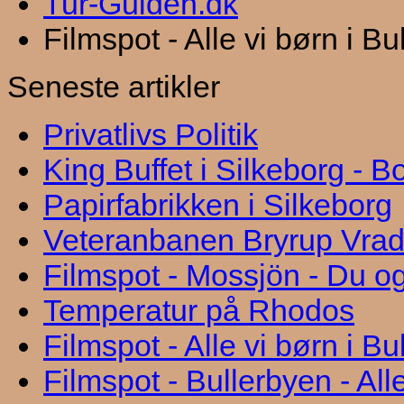
Tur-Guiden.dk
Filmspot - Alle vi børn i B
Seneste artikler
Privatlivs Politik
King Buffet i Silkeborg - 
Papirfabrikken i Silkeborg
Veteranbanen Bryrup Vra
Filmspot - Mossjön - Du og
Temperatur på Rhodos
Filmspot - Alle vi børn i B
Filmspot - Bullerbyen - All