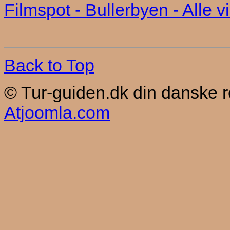
Filmspot - Bullerbyen - Alle v
Back to Top
© Tur-guiden.dk din danske 
Atjoomla.com