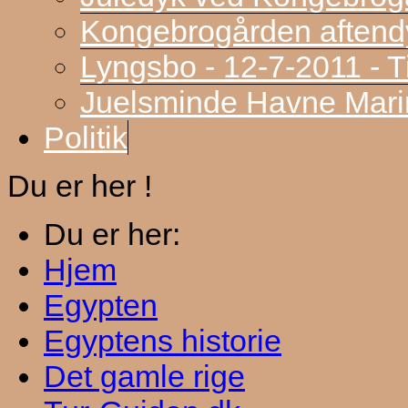
Kongebrogården aftend
Lyngsbo - 12-7-2011 - 
Juelsminde Havne Marin
Politik
Du er her !
Du er her:
Hjem
Egypten
Egyptens historie
Det gamle rige