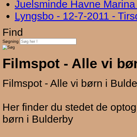
Juelsminde Havne Marina "
Lyngsbo - 12-7-2011 - Tir
Find
Søgning
Filmspot - Alle vi bø
Filmspot - Alle vi børn i Buld
Her finder du stedet de optog
børn i Bulderby