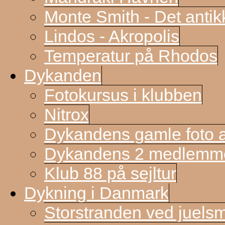
Monte Smith - Det antik
Lindos - Akropolis
Temperatur på Rhodos
Dykanden
Fotokursus i klubben
Nitrox
Dykandens gamle foto a
Dykandens 2 medlemmer
Klub 88 på sejltur
Dykning i Danmark
Storstranden ved juels