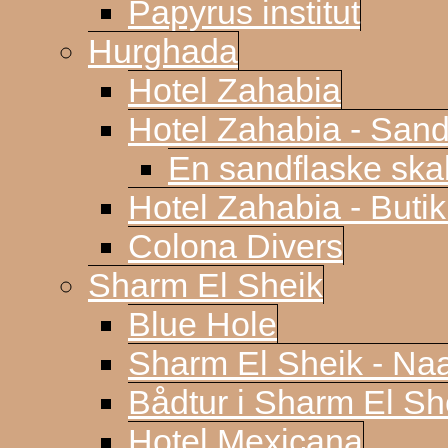
Papyrus institut
Hurghada
Hotel Zahabia
Hotel Zahabia - Sand
En sandflaske sk
Hotel Zahabia - Buti
Colona Divers
Sharm El Sheik
Blue Hole
Sharm El Sheik - N
Bådtur i Sharm El Sh
Hotel Mexicana