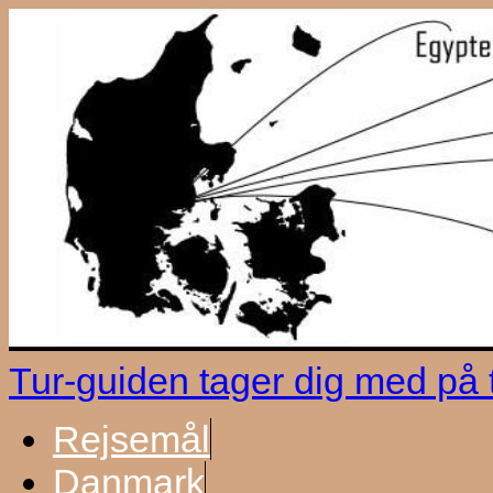
Tur-guiden tager dig med på
Rejsemål
Danmark